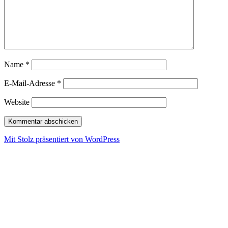
Name
*
E-Mail-Adresse
*
Website
Mit Stolz präsentiert von WordPress