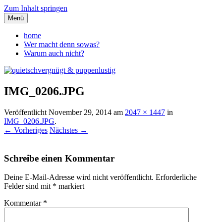
Zum Inhalt springen
Menü
quietschvergnügt &
home
Wer macht denn sowas?
puppenlustig
Warum auch nicht?
IMG_0206.JPG
Veröffentlicht
November 29, 2014
am
2047 × 1447
in
IMG_0206.JPG
.
← Vorheriges
Nächstes →
Schreibe einen Kommentar
Deine E-Mail-Adresse wird nicht veröffentlicht.
Erforderliche
Felder sind mit
*
markiert
Kommentar
*