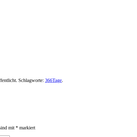
ig
fentlicht. Schlagworte:
366Tage
.
sind mit
*
markiert