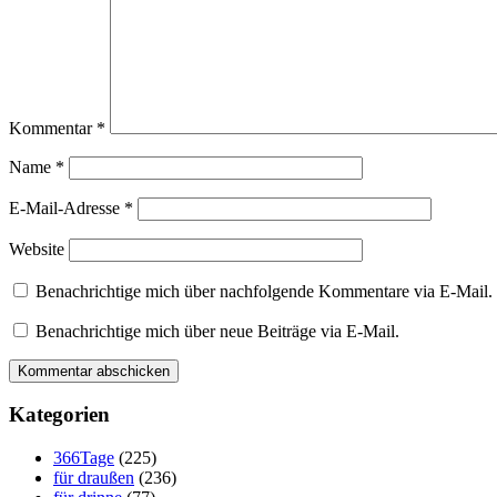
Kommentar
*
Name
*
E-Mail-Adresse
*
Website
Benachrichtige mich über nachfolgende Kommentare via E-Mail.
Benachrichtige mich über neue Beiträge via E-Mail.
Kategorien
366Tage
(225)
für draußen
(236)