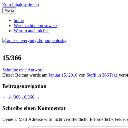
Zum Inhalt springen
Menü
quietschvergnügt & puppenlust
home
Wer macht denn sowas?
Warum auch nicht?
15/366
Schreibe eine Antwort
Dieser Beitrag wurde am
Januar 15, 2016
von
Steffi
in
366Tage
veröf
Beitragsnavigation
←
14/366
16/366
→
Schreibe einen Kommentar
Deine E-Mail-Adresse wird nicht veröffentlicht.
Erforderliche Felder 