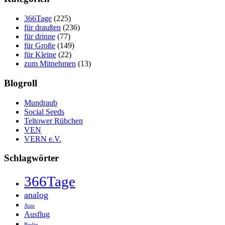
366Tage
(225)
für draußen
(236)
für drinne
(77)
für Große
(149)
für Kleine
(22)
zum Mitnehmen
(13)
Blogroll
Mundraub
Social Seeds
Teltower Rübchen
VEN
VERN e.V.
Schlagwörter
366Tage
analog
Atze
Ausflug
Berlin