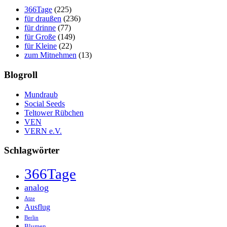
366Tage
(225)
für draußen
(236)
für drinne
(77)
für Große
(149)
für Kleine
(22)
zum Mitnehmen
(13)
Blogroll
Mundraub
Social Seeds
Teltower Rübchen
VEN
VERN e.V.
Schlagwörter
366Tage
analog
Atze
Ausflug
Berlin
Blumen