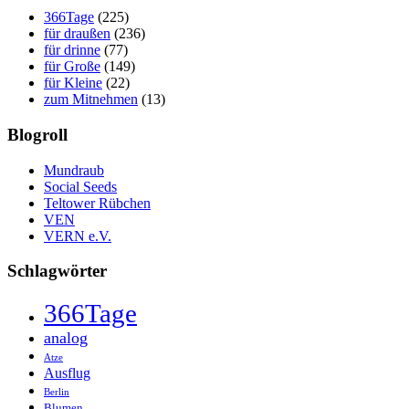
366Tage
(225)
für draußen
(236)
für drinne
(77)
für Große
(149)
für Kleine
(22)
zum Mitnehmen
(13)
Blogroll
Mundraub
Social Seeds
Teltower Rübchen
VEN
VERN e.V.
Schlagwörter
366Tage
analog
Atze
Ausflug
Berlin
Blumen