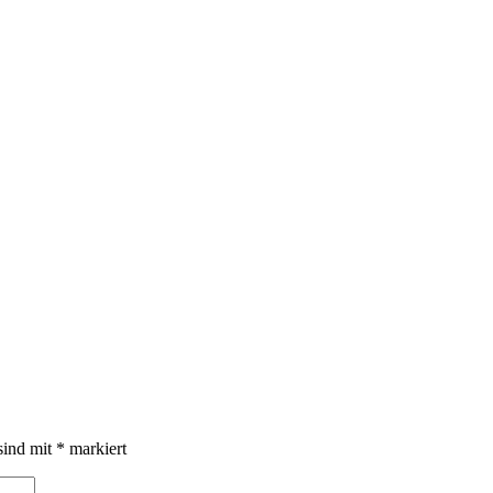
sind mit
*
markiert