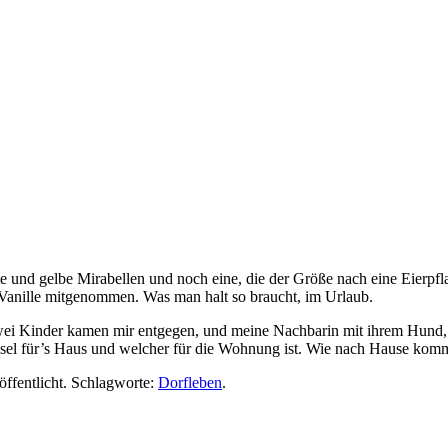
ig
 und gelbe Mirabellen und noch eine, die der Größe nach eine Eierpfla
nd Vanille mitgenommen. Was man halt so braucht, im Urlaub.
ei Kinder kamen mir entgegen, und meine Nachbarin mit ihrem Hund, d
ssel für’s Haus und welcher für die Wohnung ist. Wie nach Hause ko
öffentlicht. Schlagworte:
Dorfleben
.