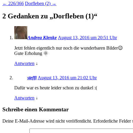
←
226/366
Dorfleben (2)
→
2 Gedanken zu „
Dorfleben (1)
“
Andrea Klenke
August 13, 2016 um 20:51 Uhr
Jetzt fehlen eigentlich nur noch die wunderbaren Bilder😉
Gute Erholung 🌞
Antworten
↓
steffi
August 13, 2016 um 21:02 Uhr
Dafür war es heute leider schon zu dunkel :(
Antworten
↓
Schreibe einen Kommentar
Deine E-Mail-Adresse wird nicht veröffentlicht.
Erforderliche Felder 