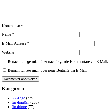
Kommentar
*
Name
*
E-Mail-Adresse
*
Website
Benachrichtige mich über nachfolgende Kommentare via E-Mail.
Benachrichtige mich über neue Beiträge via E-Mail.
Kategorien
366Tage
(225)
für draußen
(236)
für drinne
(77)