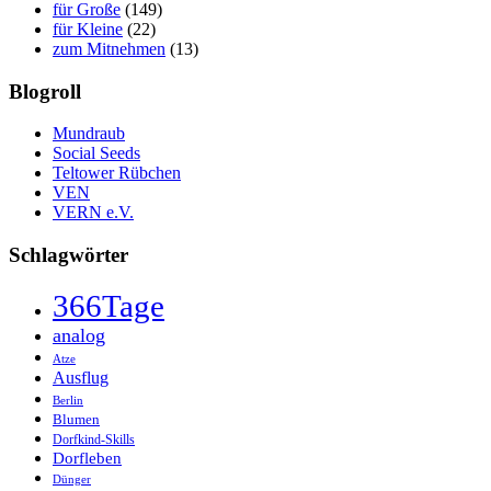
für Große
(149)
für Kleine
(22)
zum Mitnehmen
(13)
Blogroll
Mundraub
Social Seeds
Teltower Rübchen
VEN
VERN e.V.
Schlagwörter
366Tage
analog
Atze
Ausflug
Berlin
Blumen
Dorfkind-Skills
Dorfleben
Dünger