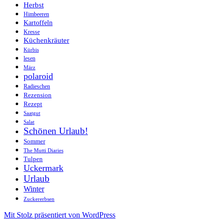
Herbst
Himbeeren
Kartoffeln
Kresse
Küchenkräuter
Kürbis
lesen
März
polaroid
Radieschen
Rezension
Rezept
Saatgut
Salat
Schönen Urlaub!
Sommer
The Mutti Diaries
Tulpen
Uckermark
Urlaub
Winter
Zuckererbsen
Mit Stolz präsentiert von WordPress