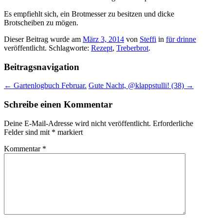
Es empfiehlt sich, ein Brotmesser zu besitzen und dicke
Brotscheiben zu mögen.
Dieser Beitrag wurde am
März 3, 2014
von
Steffi
in
für drinne
veröffentlicht. Schlagworte:
Rezept
,
Treberbrot
.
Beitragsnavigation
←
Gartenlogbuch Februar.
Gute Nacht, @klappstulli! (38)
→
Schreibe einen Kommentar
Deine E-Mail-Adresse wird nicht veröffentlicht.
Erforderliche
Felder sind mit
*
markiert
Kommentar
*