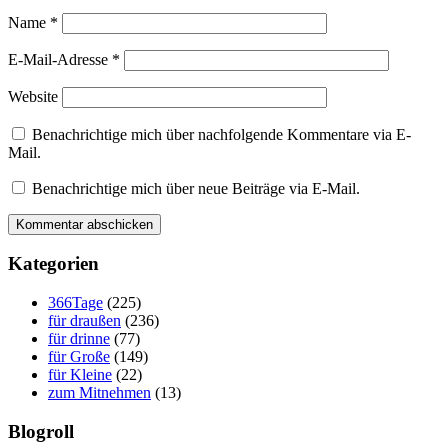
Name
*
E-Mail-Adresse
*
Website
Benachrichtige mich über nachfolgende Kommentare via E-
Mail.
Benachrichtige mich über neue Beiträge via E-Mail.
Kategorien
366Tage
(225)
für draußen
(236)
für drinne
(77)
für Große
(149)
für Kleine
(22)
zum Mitnehmen
(13)
Blogroll