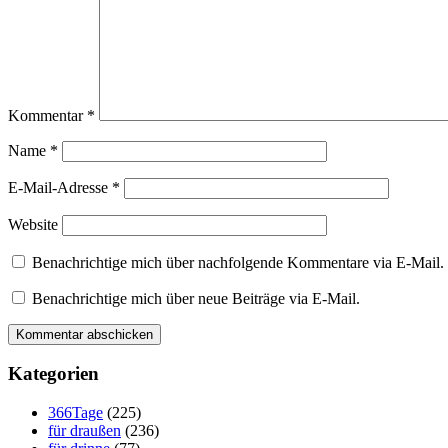
Kommentar
*
Name
*
E-Mail-Adresse
*
Website
Benachrichtige mich über nachfolgende Kommentare via E-Mail.
Benachrichtige mich über neue Beiträge via E-Mail.
Kategorien
366Tage
(225)
für draußen
(236)