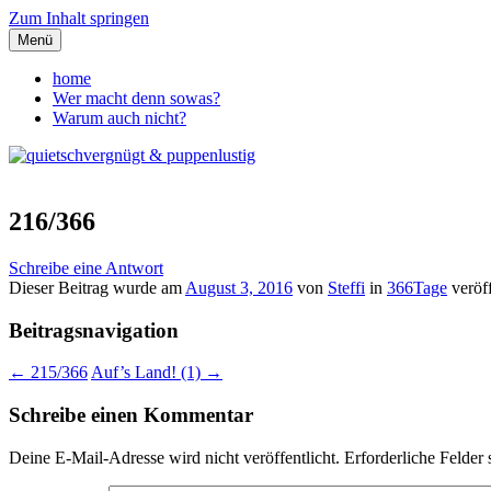
Zum Inhalt springen
Menü
quietschvergnügt & puppenlust
home
Wer macht denn sowas?
Warum auch nicht?
216/366
Schreibe eine Antwort
Dieser Beitrag wurde am
August 3, 2016
von
Steffi
in
366Tage
veröff
Beitragsnavigation
←
215/366
Auf’s Land! (1)
→
Schreibe einen Kommentar
Deine E-Mail-Adresse wird nicht veröffentlicht.
Erforderliche Felder 