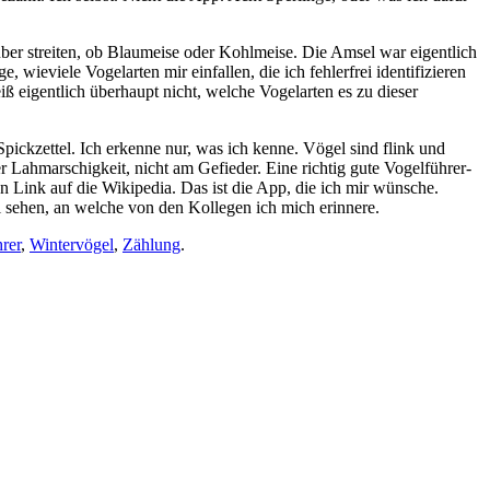
er streiten, ob Blaumeise oder Kohlmeise. Die Amsel war eigentlich
eviele Vogelarten mir einfallen, die ich fehlerfrei identifizieren
 eigentlich überhaupt nicht, welche Vogelarten es zu dieser
pickzettel. Ich erkenne nur, was ich kenne. Vögel sind flink und
er Lahmarschigkeit, nicht am Gefieder. Eine richtig gute Vogelführer-
den Link auf die Wikipedia. Das ist die App, die ich mir wünsche.
 sehen, an welche von den Kollegen ich mich erinnere.
rer
,
Wintervögel
,
Zählung
.