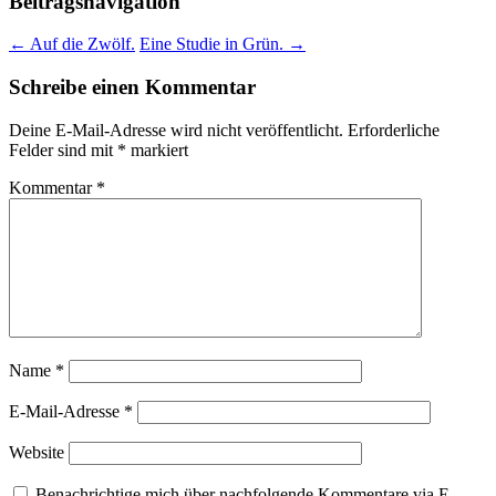
Beitragsnavigation
←
Auf die Zwölf.
Eine Studie in Grün.
→
Schreibe einen Kommentar
Deine E-Mail-Adresse wird nicht veröffentlicht.
Erforderliche
Felder sind mit
*
markiert
Kommentar
*
Name
*
E-Mail-Adresse
*
Website
Benachrichtige mich über nachfolgende Kommentare via E-