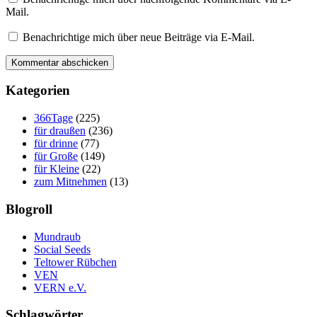
Mail.
Benachrichtige mich über neue Beiträge via E-Mail.
Kategorien
366Tage
(225)
für draußen
(236)
für drinne
(77)
für Große
(149)
für Kleine
(22)
zum Mitnehmen
(13)
Blogroll
Mundraub
Social Seeds
Teltower Rübchen
VEN
VERN e.V.
Schlagwörter