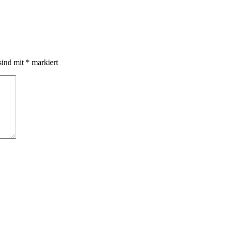
sind mit
*
markiert