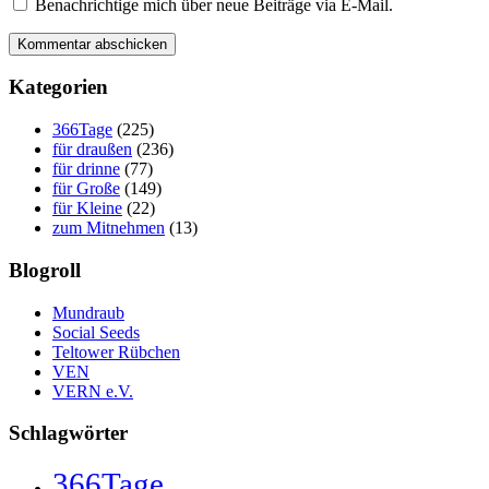
Benachrichtige mich über neue Beiträge via E-Mail.
Kategorien
366Tage
(225)
für draußen
(236)
für drinne
(77)
für Große
(149)
für Kleine
(22)
zum Mitnehmen
(13)
Blogroll
Mundraub
Social Seeds
Teltower Rübchen
VEN
VERN e.V.
Schlagwörter
366Tage