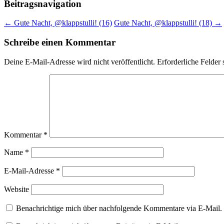
Beitragsnavigation
←
Gute Nacht, @klappstulli! (16)
Gute Nacht, @klappstulli! (18)
→
Schreibe einen Kommentar
Deine E-Mail-Adresse wird nicht veröffentlicht.
Erforderliche Felder 
Kommentar
*
Name
*
E-Mail-Adresse
*
Website
Benachrichtige mich über nachfolgende Kommentare via E-Mail.