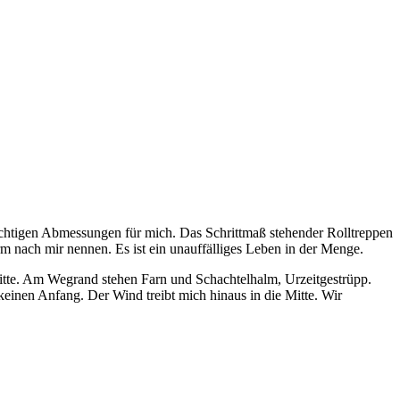
ichtigen Abmessungen für mich. Das Schrittmaß stehender Rolltreppen
m nach mir nennen. Es ist ein unauffälliges Leben in der Menge.
ritte. Am Wegrand stehen Farn und Schachtelhalm, Urzeitgestrüpp.
keinen Anfang. Der Wind treibt mich hinaus in die Mitte. Wir